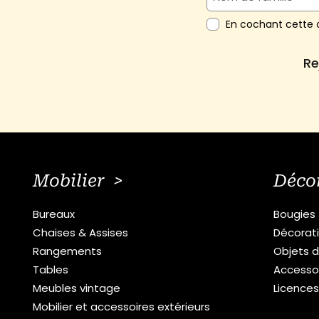
En cochant cette c
Re
Mobilier >
Déco
Bureaux
Bougies
Chaises & Assises
Décorat
Rangements
Objets d
Tables
Accesso
Meubles vintage
Licence
Mobilier et accessoires extérieurs