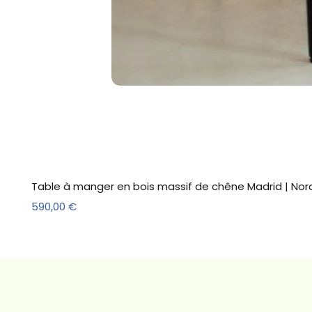
Table à manger en bois massif de chêne Madrid | Nor
Prix
590,00 €