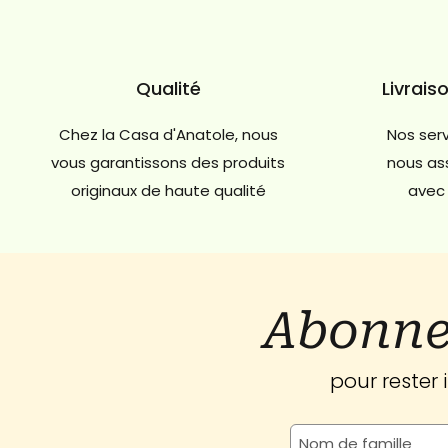
Qualité
Livrais
Chez la Casa d'Anatole, nous
Nos serv
vous garantissons des produits
nous ass
originaux de haute qualité
avec 
Abonne
pour rester