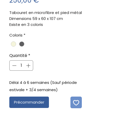
Prix
250,00 €
Tabouret en microfibre et pied métal
Dimensions 59 x 60 x 107 cm
Existe en 3 coloris
Coloris
*
Quantité
*
Délai 4 à 6 semaines (Sauf période
estivale + 3/4 semaines)
Précommander