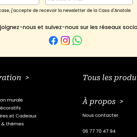
ase, j'accepte de recevoir la newsletter de la Casa d'Anatole
joignez-nous et suivez-nous sur les réseaux soci
ration >
Tous les produ
ion murale
À propos >
écoratifs
Nous contacter
ires et Cadeaux
s & thèmes
06 77 70 47 94