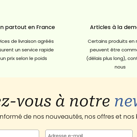
on partout en France
Articles à la de
ices de livraison agréés
Certains produits en 
urent un service rapide
peuvent être comm
un prix selon le poids
(délais plus long), co
nous
z-vous à notre
ne
 informé de nos nouveautés, nos offres et nos 