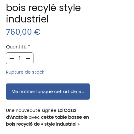
bois recylé style
industriel
Prix
760,00 €
Quantité
*
Rupture de stock
Me notifier lorsque cet article est disponible
Une nouveauté signée
La Casa
d’Anatole
avec
cette table basse en
bois recyclé de « style industriel »