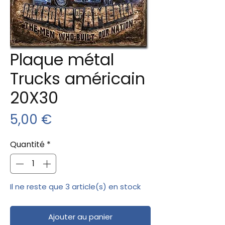
Plaque métal
Trucks américain
20X30
Prix
5,00 €
Quantité
*
Il ne reste que 3 article(s) en stock
Ajouter au panier