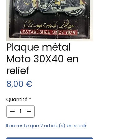
Plaque métal
Moto 30X40 en
relief
Prix
8,00 €
Quantité
*
Il ne reste que 2 article(s) en stock