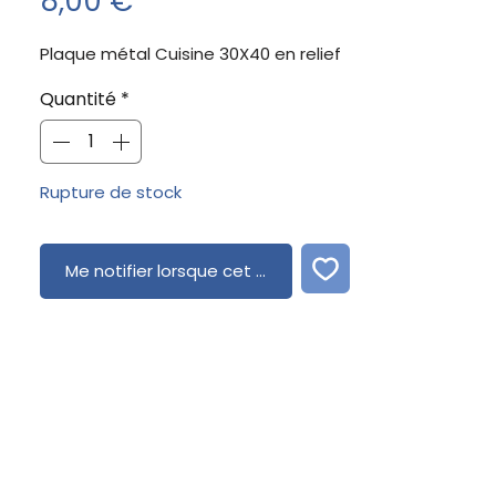
Prix
8,00 €
Plaque métal Cuisine 30X40 en relief
Quantité
*
Rupture de stock
Me notifier lorsque cet article est disponible