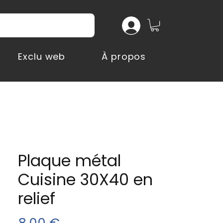
Exclu web
À propos
Plaque métal
Cuisine 30X40 en
relief