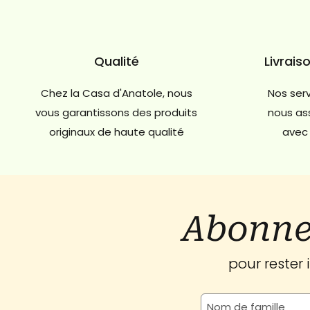
Qualité
Livrais
Chez la Casa d'Anatole, nous
Nos serv
vous garantissons des produits
nous ass
originaux de haute qualité
avec 
Abonne
pour rester