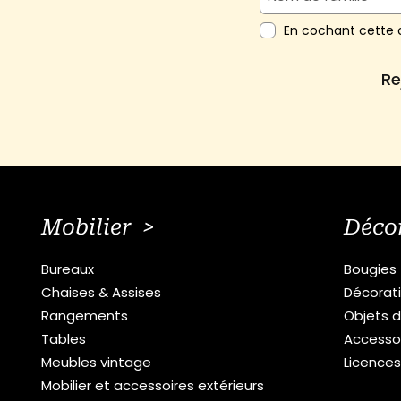
En cochant cette c
Re
Mobilier >
Déco
Bureaux
Bougies
Chaises & Assises
Décorat
Rangements
Objets d
Tables
Accesso
Meubles vintage
Licence
Mobilier et accessoires extérieurs