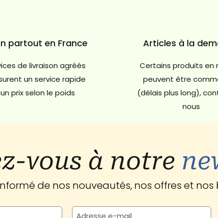
on partout en France
Articles à la de
ices de livraison agréés
Certains produits en 
urent un service rapide
peuvent être comm
un prix selon le poids
(délais plus long), co
nous
z-vous à notre
ne
 informé de nos nouveautés, nos offres et nos 