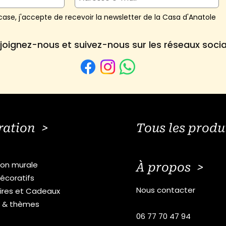
ase, j'accepte de recevoir la newsletter de la Casa d'Anatole
joignez-nous et suivez-nous sur les réseaux soci
ration >
Tous les produ
ion murale
À propos >
écoratifs
Nous contacter
ires et Cadeaux
s & thèmes
06 77 70 47 94