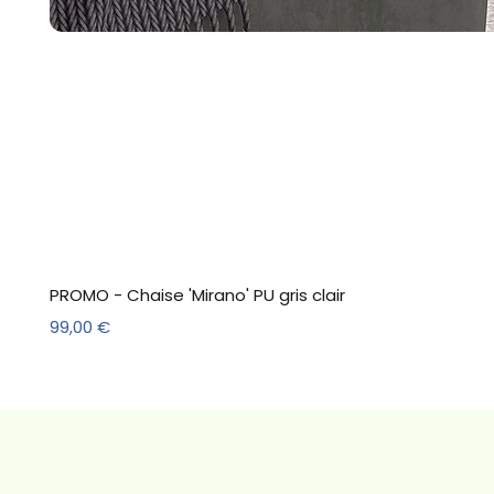
PROMO - Chaise 'Mirano' PU gris clair
Prix
99,00 €