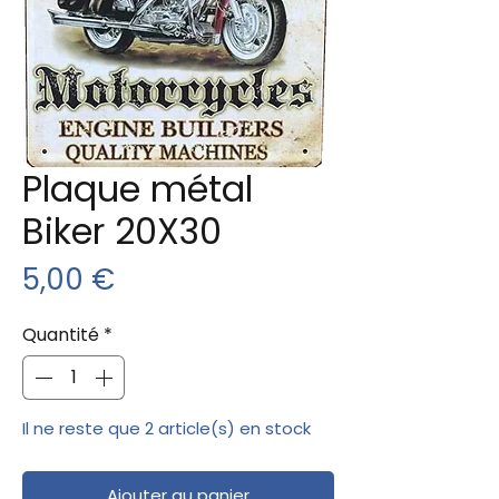
Plaque métal
Biker 20X30
Prix
5,00 €
Quantité
*
Il ne reste que 2 article(s) en stock
Ajouter au panier