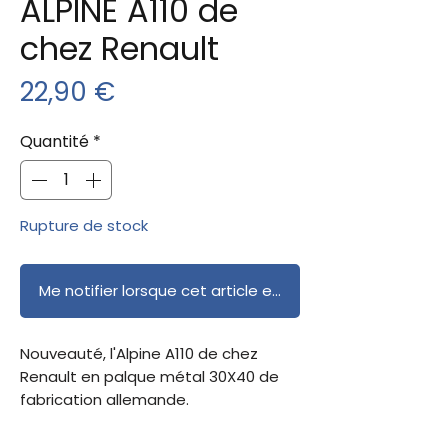
ALPINE A110 de
chez Renault
Prix
22,90 €
Quantité
*
Rupture de stock
Me notifier lorsque cet article est disponible
Nouveauté, l'Alpine A110 de chez
Renault en palque métal 30X40 de
fabrication allemande.