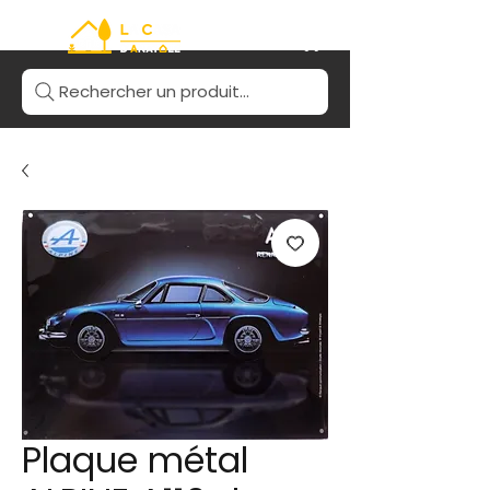
Rechercher un produit...
Plaque métal