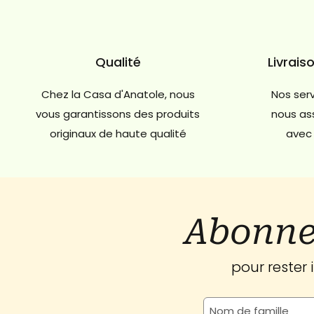
Qualité
Livrais
Chez la Casa d'Anatole, nous
Nos serv
vous garantissons des produits
nous ass
originaux de haute qualité
avec 
Abonne
pour rester