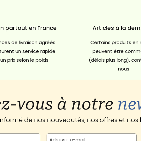
on partout en France
Articles à la de
ices de livraison agréés
Certains produits en 
urent un service rapide
peuvent être comm
un prix selon le poids
(délais plus long), co
nous
z-vous à notre
ne
 informé de nos nouveautés, nos offres et nos 