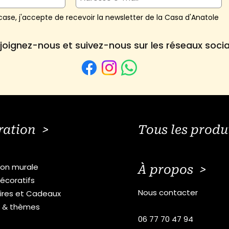
ase, j'accepte de recevoir la newsletter de la Casa d'Anatole
joignez-nous et suivez-nous sur les réseaux soci
ration >
Tous les produ
ion murale
À propos >
écoratifs
Nous contacter
ires et Cadeaux
s & thèmes
06 77 70 47 94