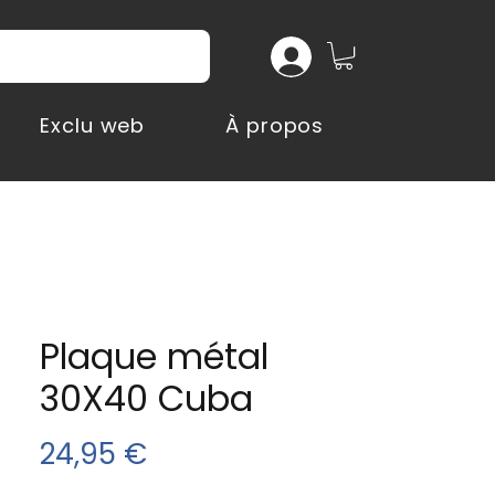
Exclu web
À propos
Plaque métal
30X40 Cuba
Prix
24,95 €