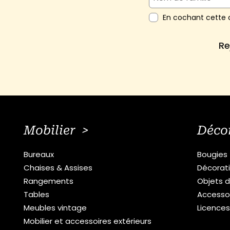
En cochant cette c
Re
Mobilier >
Déco
Bureaux
Bougies
Chaises & Assises
Décorat
Rangements
Objets d
Tables
Accesso
Meubles vintage
Licence
Mobilier et accessoires extérieurs