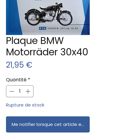
Plaque BMW
Motorräder 30x40
Prix
21,95 €
Quantité
*
Rupture de stock
Me notifier lorsque cet article est disponible