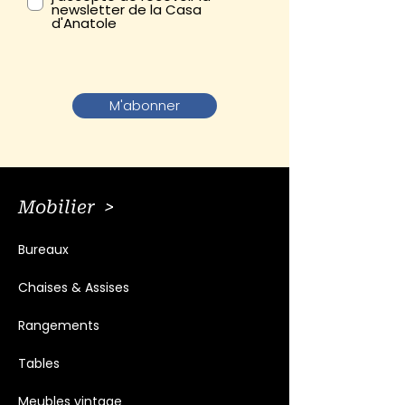
newsletter de la Casa
d'Anatole
M'abonner
Mobilier >
Bureaux
Chaises & Assises
Rangements
Tables
Meubles vintage