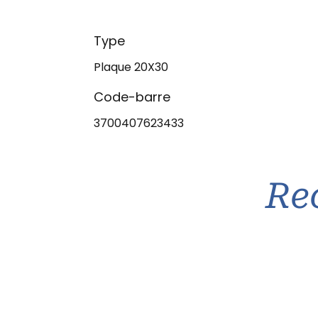
Type
Plaque 20X30
Code-barre
3700407623433
Re