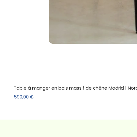
Table à manger en bois massif de chêne Madrid | Nor
Prix
590,00 €