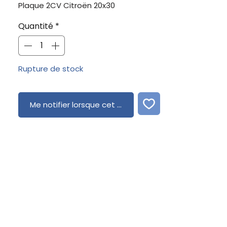
Plaque 2CV Citroën 20x30
Quantité
*
Rupture de stock
Me notifier lorsque cet article est disponible