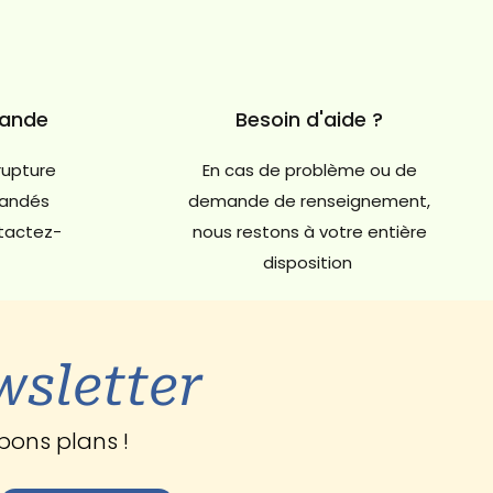
mande
Besoin d'aide ?
rupture
En cas de problème ou de
andés
demande de renseignement,
ntactez-
nous restons à votre entière
disposition
wsletter
bons plans !