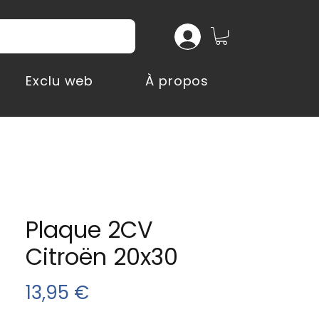
Exclu web
À propos
Plaque 2CV
Citroën 20x30
Prix
13,95 €