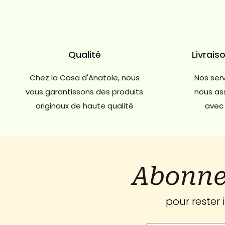
Qualité
Livrais
Chez la Casa d'Anatole, nous
Nos serv
vous garantissons des produits
nous ass
originaux de haute qualité
avec 
Abonne
pour rester