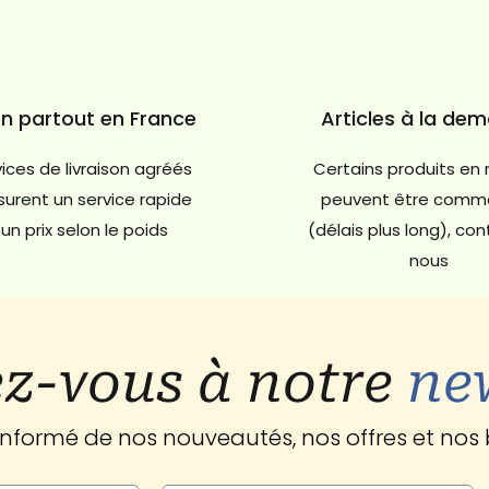
on partout en France
Articles à la de
ices de livraison agréés
Certains produits en 
urent un service rapide
peuvent être comm
un prix selon le poids
(délais plus long), co
nous
z-vous à notre
ne
 informé de nos nouveautés, nos offres et nos 