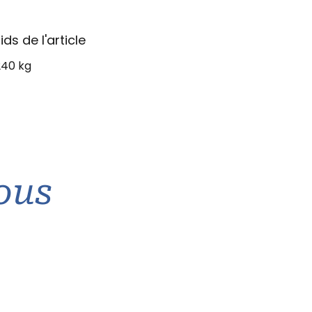
ids de l'article
240 kg
ous