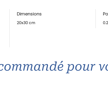
Dimensions
Po
20x30 cm
0.
commandé pour v