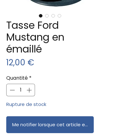
Tasse Ford
Mustang en
émaillé
Prix
12,00 €
Quantité
*
Rupture de stock
Me notifier lorsque cet article est disponible