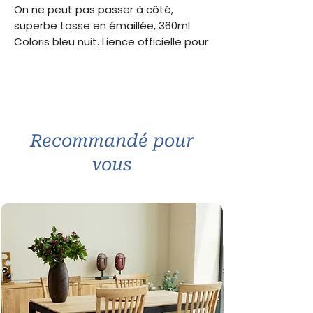
On ne peut pas passer à côté,
superbe tasse en émaillée, 360ml
Coloris bleu nuit. Lience officielle pour
les pannionnés de la marque. A
retrouver en complément les
thermomètres, plaques métal
déco,...
Recommandé pour
vous