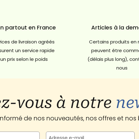
on partout en France
Articles à la de
ices de livraison agréés
Certains produits en 
urent un service rapide
peuvent être comm
un prix selon le poids
(délais plus long), co
nous
z-vous à notre
ne
 informé de nos nouveautés, nos offres et nos 