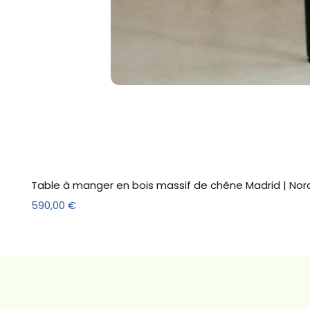
Table à manger en bois massif de chêne Madrid | Nor
Prix
590,00 €