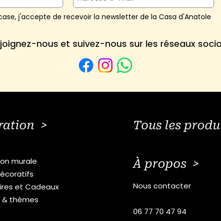
ase, j'accepte de recevoir la newsletter de la Casa d'Anatole
joignez-nous et suivez-nous sur les réseaux soci
ration >
Tous les produ
ion murale
À propos >
écoratifs
Nous contacter
ires et Cadeaux
s & thèmes
06 77 70 47 94