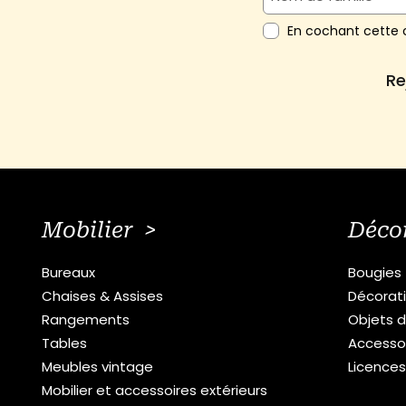
En cochant cette c
Re
Mobilier >
Déco
Bureaux
Bougies
Chaises & Assises
Décorat
Rangements
Objets d
Tables
Accesso
Meubles vintage
Licence
Mobilier et accessoires extérieurs