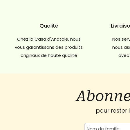
Qualité
Livrais
Chez la Casa d'Anatole, nous
Nos serv
vous garantissons des produits
nous ass
originaux de haute qualité
avec 
Abonne
pour rester