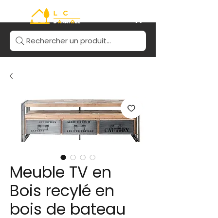
Rechercher un produit...
Meuble TV en
Bois recylé en
bois de bateau