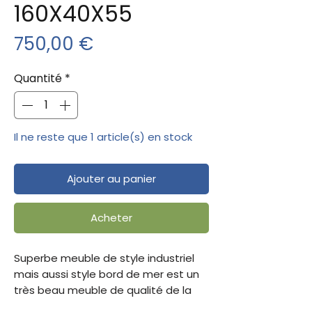
160X40X55
Prix
750,00 €
Quantité
*
Il ne reste que 1 article(s) en stock
Ajouter au panier
Acheter
Superbe meuble de style industriel
mais aussi style bord de mer est un
très beau meuble de qualité de la
gamme Indus