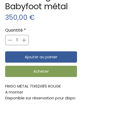
Babyfoot métal
Prix
350,00 €
Quantité
*
Ajouter au panier
Acheter
FRIGO MÉTAL 71X62X85 ROUGE
A monter
Disponible sur réservation pour dispo
février