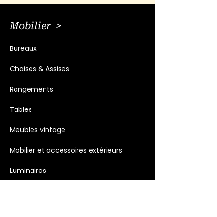
Mobilier >
Bureaux
Chaises & Assises
Rangements
Tables
Meubles vintage
Mobilier et accessoires extérieurs
Luminaires
Décoration >