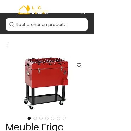
Rechercher un produit...
Meuble Frigo