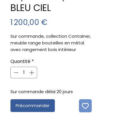
BLEU CIEL
Prix
1 200,00 €
Sur commande, collection Container,
meuble range bouteilles en métal
avec rangement bois intérieur
Dimensions 76,5X41X157,5
Quantité
*
Sur commande délai 20 jours
Précommander