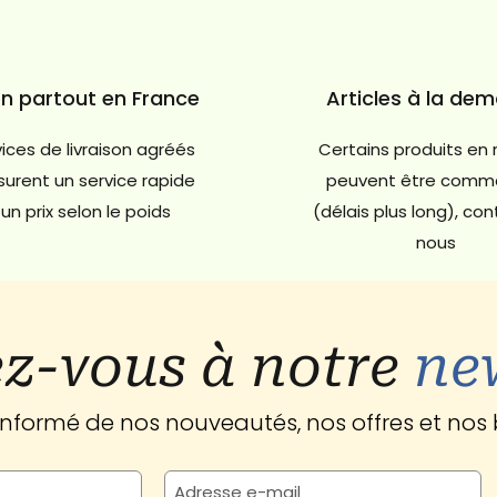
on partout en France
Articles à la de
ices de livraison agréés
Certains produits en 
urent un service rapide
peuvent être comm
un prix selon le poids
(délais plus long), co
nous
z-vous à notre
ne
 informé de nos nouveautés, nos offres et nos 