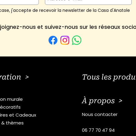
ase, j'accepte de recevoir la newsletter de la Casa d'Anatole
joignez-nous et suivez-nous sur les réseaux soci
ration >
Tous les produ
ion murale
À propos >
écoratifs
Nous contacter
ires et Cadeaux
s & thèmes
06 77 70 47 94