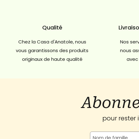
Qualité
Livrais
Chez la Casa d'Anatole, nous
Nos serv
vous garantissons des produits
nous ass
originaux de haute qualité
avec 
Abonne
pour rester