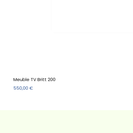
Meuble TV Britt 200
Prix
550,00 €