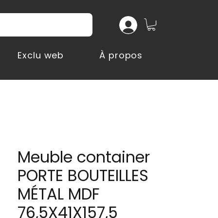
Exclu web
À propos
Meuble container
PORTE BOUTEILLES
MÉTAL MDF
76,5X41X157,5