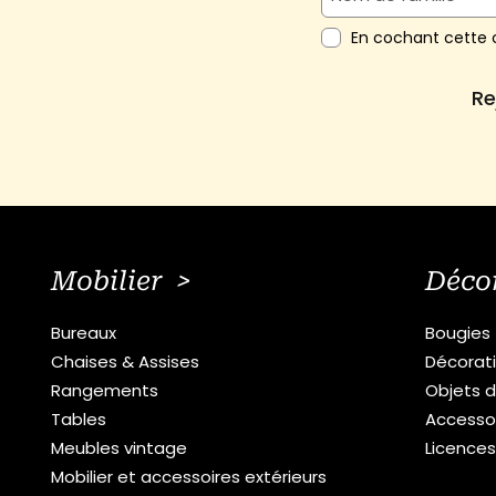
En cochant cette c
Re
Mobilier >
Déco
Bureaux
Bougies
Chaises & Assises
Décorat
Rangements
Objets d
Tables
Accesso
Meubles vintage
Licence
Mobilier et accessoires extérieurs