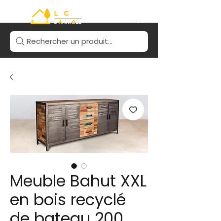
Rechercher un produit...
Meuble Bahut XXL
en bois recyclé
de bateau 200