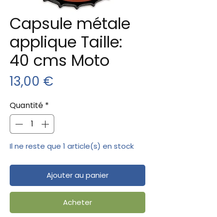
Capsule métale
applique Taille:
40 cms Moto
Prix
13,00 €
Quantité
*
Il ne reste que 1 article(s) en stock
Ajouter au panier
Acheter