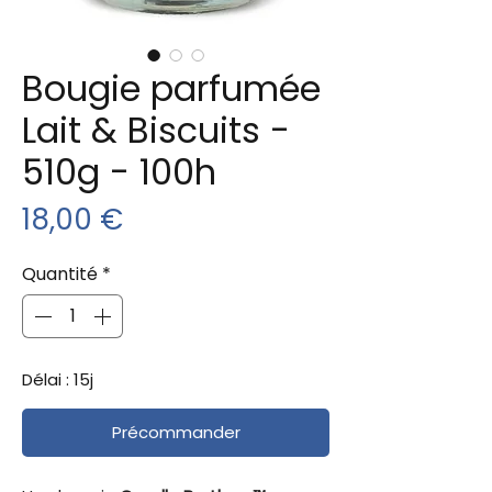
Bougie parfumée
Lait & Biscuits -
510g - 100h
Prix
18,00 €
Quantité
*
Délai : 15j
Précommander