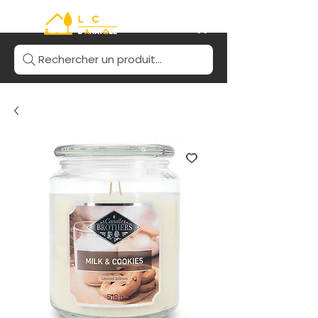
Rechercher un produit...