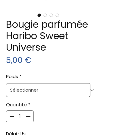
Bougie parfumée
Haribo Sweet
Universe
Prix
5,00 €
Poids
*
Quantité
*
Délai : 15j