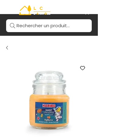
Rechercher un produit...