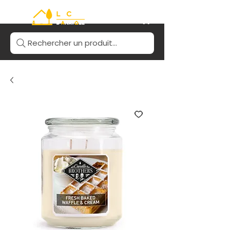
Rechercher un produit...