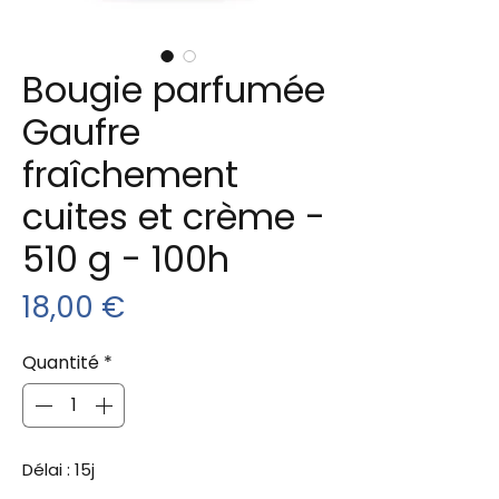
Bougie parfumée
Gaufre
fraîchement
cuites et crème -
510 g - 100h
Prix
18,00 €
Quantité
*
Délai : 15j