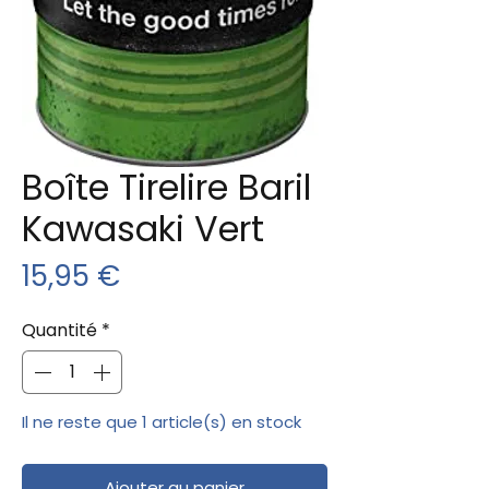
Boîte Tirelire Baril
Kawasaki Vert
Prix
15,95 €
Quantité
*
Il ne reste que 1 article(s) en stock
Ajouter au panier