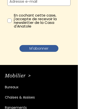
En cochant cette case,
j'accepte de recevoir la
newsletter de la Casa
d'Anatole
M'abonner
Mobilier >
Bureaux
Chaises & Assises
Rangements