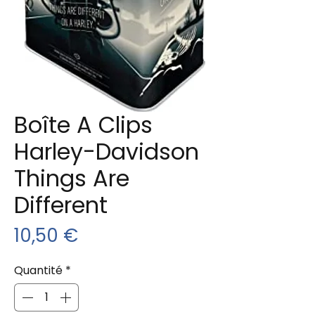
Boîte A Clips
Harley-Davidson
Things Are
Different
Prix
10,50 €
Quantité
*